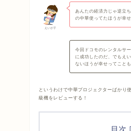
あんたの経済力じゃ逆立ち
の中華使ってたほうが幸
えいが子
今回ドコモのレンタルサービ
に成功したのだ、でもえ
ないほうが幸せってこと
というわけで中華プロジェクターばかり
級機をレビューする！
目次