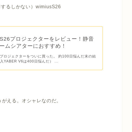
しかない）wimiusS26
US S26プロジェクターをレビュー！静音
ームシアターにおすすめ！
s26プロジェクターをついに買った。 約100日悩んだ末の結
YABER V6は400日悩んだ） ...
ぶりがうがえる。オシャレなのだ。