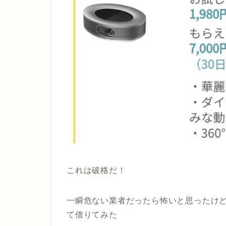
これは破格だ！
一瞬危ない業者だったら怖いと思ったけ
て借りてみた