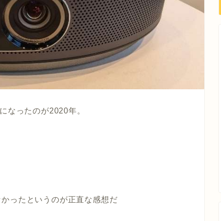
が話題になったのが2020年。
なかったというのが正直な感想だ