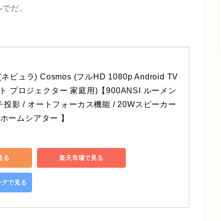
ルでだ。
 (ネビュラ) Cosmos (フルHD 1080p Android TV 
ート プロジェクター 家庭用)【900ANSI ルーメン 
ンチ投影 / オートフォーカス機能 / 20Wスピーカー 
 / ホームシアター 】
で見る
楽天市場で見る
ピングで見る