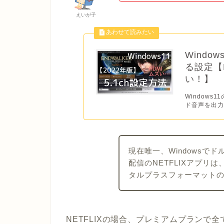
えいが子
Windo
る設定【
い！】
Windows
ド音声を出力
現在唯一、Windowsで
配信のNETFLIXアプリは、
タルプラスフォーマット
NETFLIXの場合、プレミアムプランで