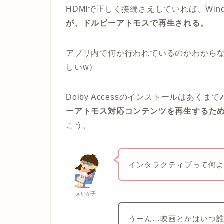
HDMIで正しく接続さえしていれば、Wind
が、ドルビーアトモスで再生される。
アプリ内で何が行われているのかわから
しいw）
Dolby Accessのインストールはあくまで
ーアトモス対応コンテンツを再生するた
こう。
インタラクティブって何
えいが子
うーん…映画とかはいつ