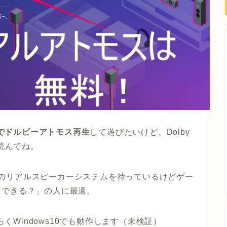
でドルビーアトモス再生
して遊びたいけど、Dolby
に読んでね。
h以上のリアルスピーカーシステムを持っているけどゲー
らできる？」の人に最適。
らくWindows10でも動作します（未検証）