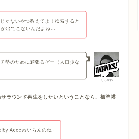
スじゃないやつ教えてよ！検索すると
しか出てこないんだよね…
ガチ勢のために頑張るぞー（人口少な
くろかわ
1chサラウンド再生をしたいということなら、標準搭
lby Accessいらんのね↓