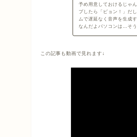
予め用意しておけるじゃ
プしたら「ピョン！」だ
ムで遅延なく音声を生成
なんだよパソコンは…そ
この記事も動画で見れます↓