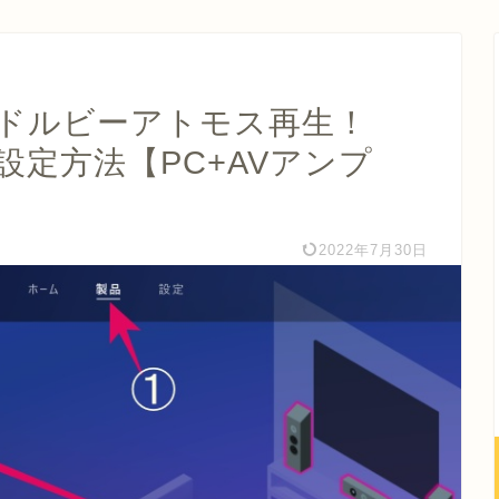
ムをドルビーアトモス再生！
ムの設定方法【PC+AVアンプ
2022年7月30日