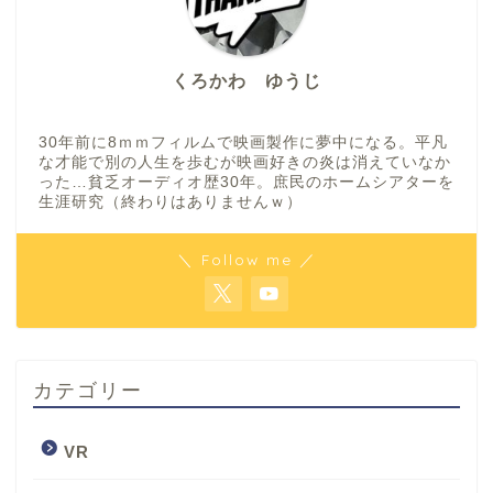
くろかわ ゆうじ
30年前に8ｍｍフィルムで映画製作に夢中になる。平凡
な才能で別の人生を歩むが映画好きの炎は消えていなか
った…貧乏オーディオ歴30年。庶民のホームシアターを
生涯研究（終わりはありませんｗ）
＼ Follow me ／
カテゴリー
VR