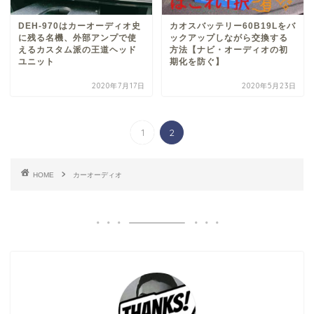
DEH-970はカーオーディオ史
カオスバッテリー60B19Lをバ
に残る名機、外部アンプで使
ックアップしながら交換する
えるカスタム派の王道ヘッド
方法【ナビ・オーディオの初
ユニット
期化を防ぐ】
2020年7月17日
2020年5月23日
1
2
HOME
カーオーディオ